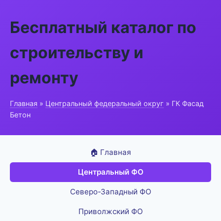
Бесплатный каталог по
строительству и
ремонту
Главная
»
Центральный федеральный округ
» ГК Фасад
Бетон
🏠 Главная
Центральный ФО
Северо-Западный ФО
Приволжский ФО