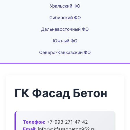
Уральский ФО
Сибирский ФО
Дальневосточный ФО
Южный ФО
Северо-Кавказский ФО
ГК Фасад Бетон
Телефон:
+7-993-271-47-42
Email:
info@gkfasadbeton952.ru