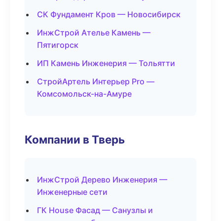
СК Фундамент Кров — Новосибирск
ИнжСтрой Ателье Камень —
Пятигорск
ИП Камень Инженерия — Тольятти
СтройАртель Интерьер Pro —
Комсомольск-на-Амуре
Компании в Тверь
ИнжСтрой Дерево Инженерия —
Инженерные сети
ГК House Фасад — Санузлы и