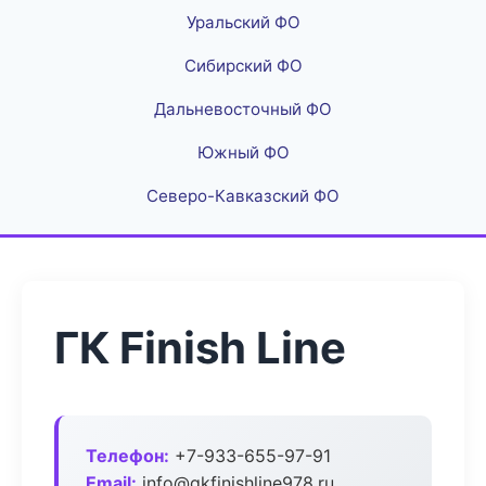
Уральский ФО
Сибирский ФО
Дальневосточный ФО
Южный ФО
Северо-Кавказский ФО
ГК Finish Line
Телефон:
+7-933-655-97-91
Email:
info@gkfinishline978.ru