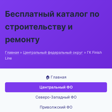
Бесплатный каталог по
строительству и
ремонту
Главная
»
Центральный федеральный округ
» ГК Finish
Line
🏠 Главная
Центральный ФО
Северо-Западный ФО
Приволжский ФО