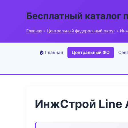
Бесплатный каталог 
Главная
»
Центральный федеральный округ
» Инж
🏠 Главная
Центральный ФО
Сев
ИнжСтрой Line