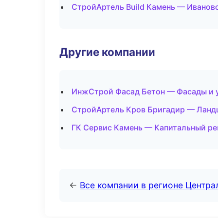
СтройАртель Build Камень — Иванов
Другие компании
ИнжСтрой Фасад Бетон — Фасады и у
СтройАртель Кров Бригадир — Ландш
ГК Сервис Камень — Капитальный ре
←
Все компании в регионе Центр