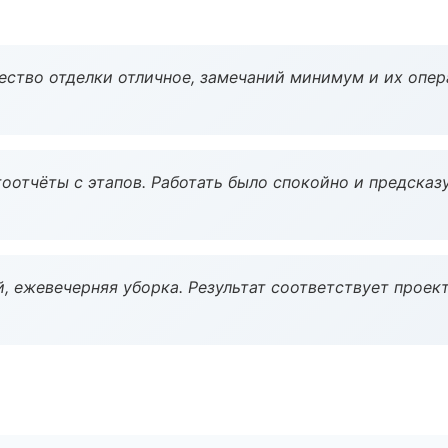
чество отделки отличное, замечаний минимум и их опер
оотчёты с этапов. Работать было спокойно и предсказ
, ежевечерняя уборка. Результат соответствует проект