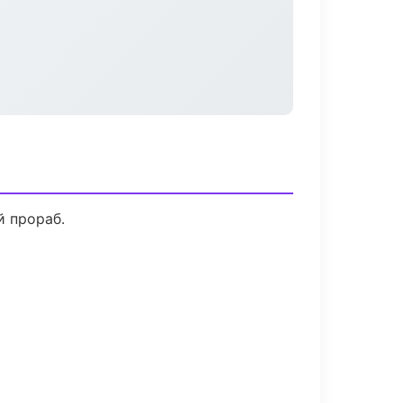
й прораб.