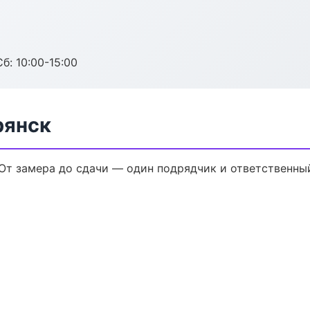
б: 10:00-15:00
рянск
От замера до сдачи — один подрядчик и ответственны