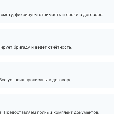
смету, фиксируем стоимость и сроки в договоре.
ирует бригаду и ведёт отчётность.
Все условия прописаны в договоре.
в. Предоставляем полный комплект документов.