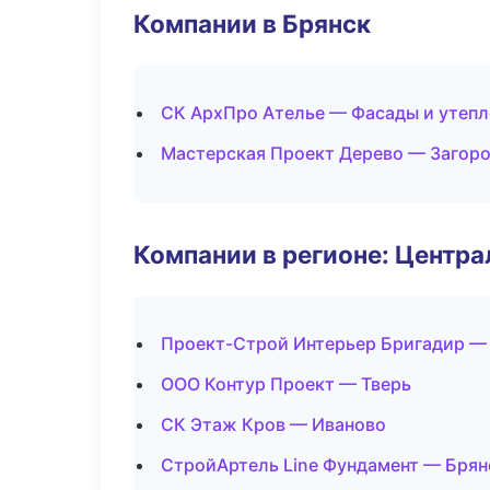
Компании в Брянск
СК АрхПро Ателье — Фасады и утепл
Мастерская Проект Дерево — Загоро
Компании в регионе: Центр
Проект-Строй Интерьер Бригадир —
ООО Контур Проект — Тверь
СК Этаж Кров — Иваново
СтройАртель Line Фундамент — Брян