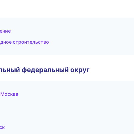
ение
дное строительство
альный федеральный округ
 Москва
ск