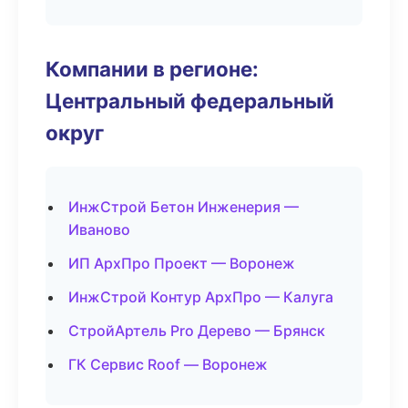
Компании в регионе:
Центральный федеральный
округ
ИнжСтрой Бетон Инженерия —
Иваново
ИП АрхПро Проект — Воронеж
ИнжСтрой Контур АрхПро — Калуга
СтройАртель Pro Дерево — Брянск
ГК Сервис Roof — Воронеж