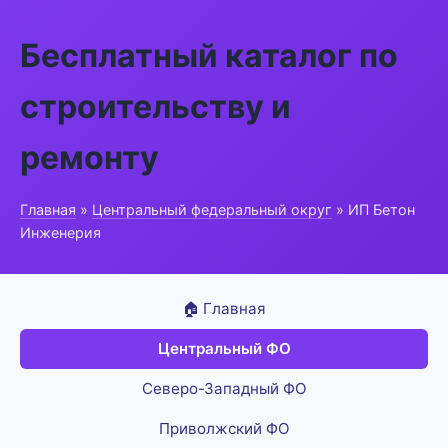
Бесплатный каталог по
строительству и
ремонту
Главная
»
Центральный федеральный округ
» ИП Бетон
Инженерия
🏠 Главная
Центральный ФО
Северо-Западный ФО
Приволжский ФО