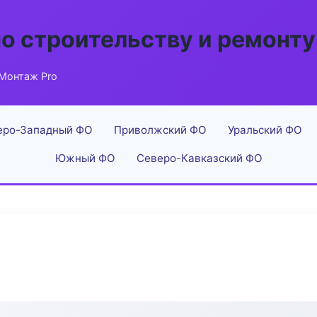
по строительству и ремонту
Монтаж Pro
еро-Западный ФО
Приволжский ФО
Уральский ФО
Южный ФО
Северо-Кавказский ФО