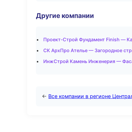
Другие компании
Проект-Строй Фундамент Finish — К
СК АрхПро Ателье — Загородное стр
ИнжСтрой Камень Инженерия — Фаса
←
Все компании в регионе Центр