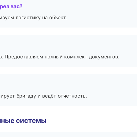
рез вас?
изуем логистику на объект.
в. Предоставляем полный комплект документов.
ирует бригаду и ведёт отчётность.
чные системы