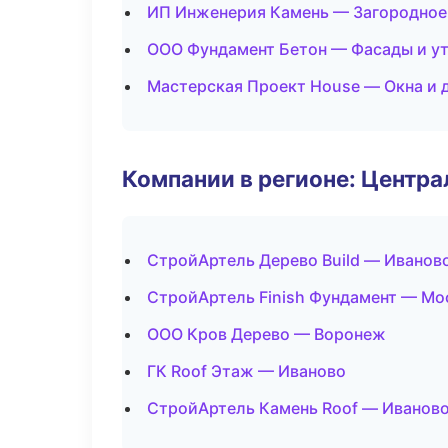
ИП Инженерия Камень — Загородное
ООО Фундамент Бетон — Фасады и у
Мастерская Проект House — Окна и 
Компании в регионе: Центр
СтройАртель Дерево Build — Иванов
СтройАртель Finish Фундамент — Мо
ООО Кров Дерево — Воронеж
ГК Roof Этаж — Иваново
СтройАртель Камень Roof — Иванов