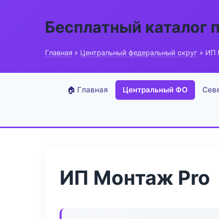
Бесплатный каталог 
Главная
»
Центральный федеральный округ
» ИП 
🏠 Главная
Центральный ФО
Сев
ИП Монтаж Pro