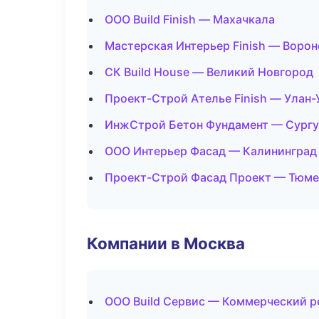
ООО Build Finish — Махачкала
Мастерская Интерьер Finish — Воро
СК Build House — Великий Новгород
Проект-Строй Ателье Finish — Улан-
ИнжСтрой Бетон Фундамент — Сургу
ООО Интерьер Фасад — Калининград
Проект-Строй Фасад Проект — Тюме
Компании в Москва
ООО Build Сервис — Коммерческий р