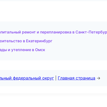
апитальный ремонт и перепланировка в Санкт-Петербур
оительство в Екатеринбург
ды и утепление в Омск
альный федеральный округ
|
Главная страница
→