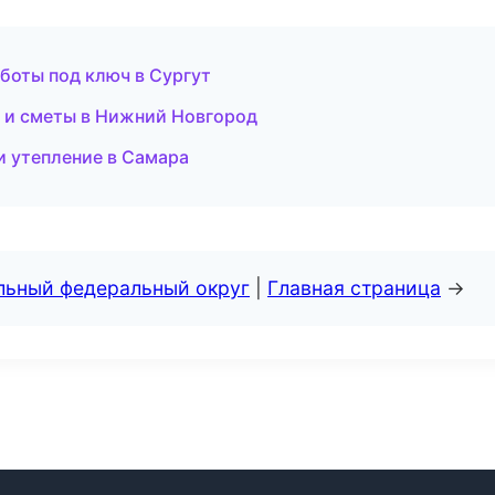
боты под ключ в Сургут
 и сметы в Нижний Новгород
и утепление в Самара
альный федеральный округ
|
Главная страница
→