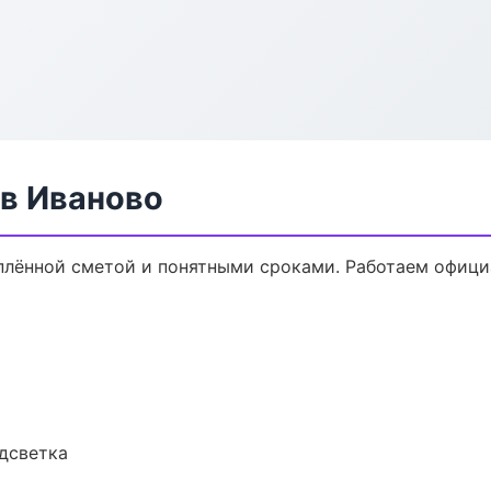
в Иваново
плённой сметой и понятными сроками. Работаем офици
одсветка