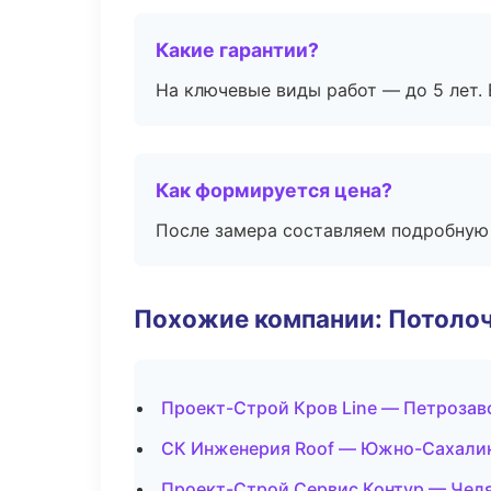
Какие гарантии?
На ключевые виды работ — до 5 лет. 
Как формируется цена?
После замера составляем подробную 
Похожие компании: Потоло
Проект-Строй Кров Line — Петрозав
СК Инженерия Roof — Южно-Сахали
Проект-Строй Сервис Контур — Чел