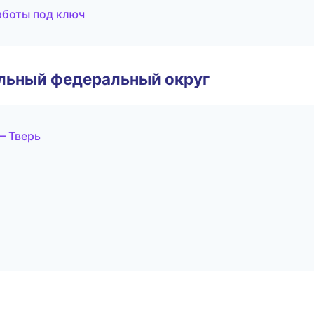
аботы под ключ
альный федеральный округ
— Тверь