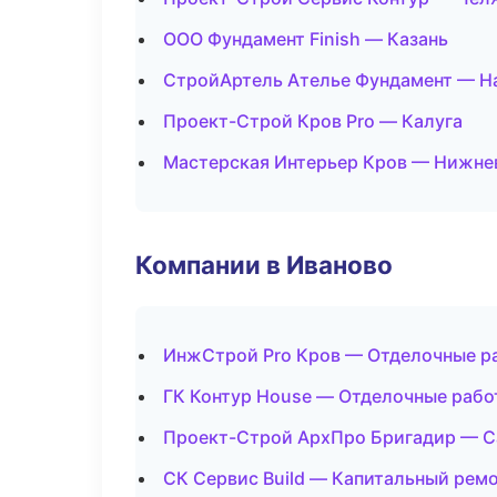
ООО Фундамент Finish — Казань
СтройАртель Ателье Фундамент — Н
Проект-Строй Кров Pro — Калуга
Мастерская Интерьер Кров — Нижне
Компании в Иваново
ИнжСтрой Pro Кров — Отделочные р
ГК Контур House — Отделочные рабо
Проект-Строй АрхПро Бригадир — С
СК Сервис Build — Капитальный ремо