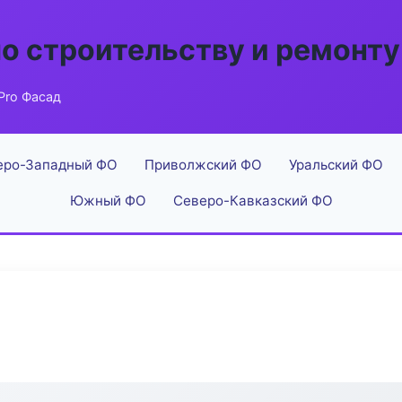
по строительству и ремонту
Pro Фасад
еро-Западный ФО
Приволжский ФО
Уральский ФО
Южный ФО
Северо-Кавказский ФО