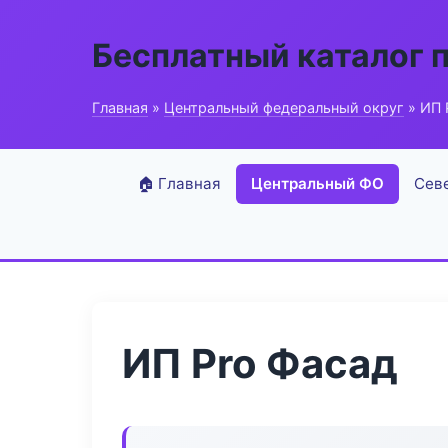
Бесплатный каталог 
Главная
»
Центральный федеральный округ
» ИП 
🏠 Главная
Центральный ФО
Сев
ИП Pro Фасад