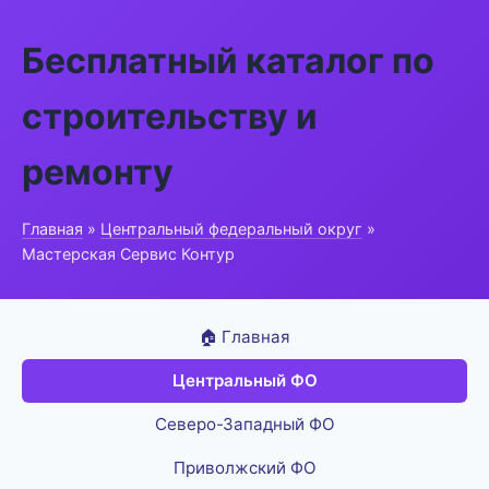
Бесплатный каталог по
строительству и
ремонту
Главная
»
Центральный федеральный округ
»
Мастерская Сервис Контур
🏠 Главная
Центральный ФО
Северо-Западный ФО
Приволжский ФО