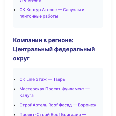
утепление
СК Контур Ателье — Санузлы и
плиточные работы
Компании в регионе:
Центральный федеральный
округ
СК Line Этаж — Тверь
Мастерская Проект Фундамент —
Калуга
СтройАртель Roof Фасад — Воронеж
Проект-Строй Roof Бригадир —