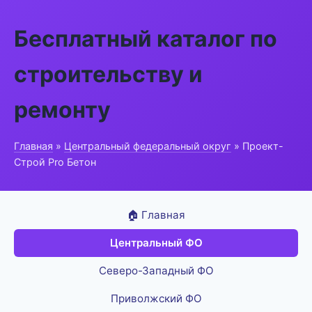
Бесплатный каталог по
строительству и
ремонту
Главная
»
Центральный федеральный округ
» Проект-
Строй Pro Бетон
🏠 Главная
Центральный ФО
Северо-Западный ФО
Приволжский ФО