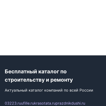
Бесплатный каталог по
строительству и ремонту
Актуальный каталог компаний по всей России
03223.ru
ufille.ru
krasotata.ru
prazdnikdushi.ru