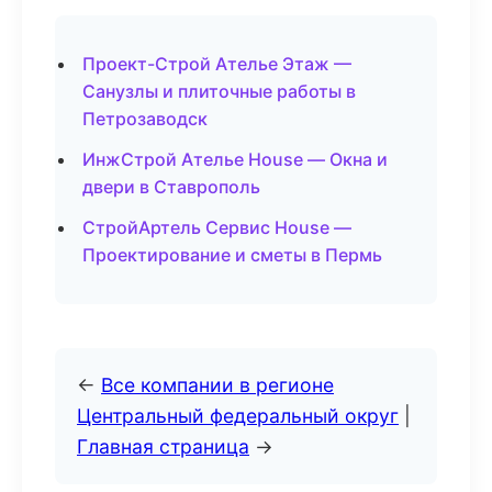
Проект-Строй Ателье Этаж —
Санузлы и плиточные работы в
Петрозаводск
ИнжСтрой Ателье House — Окна и
двери в Ставрополь
СтройАртель Сервис House —
Проектирование и сметы в Пермь
←
Все компании в регионе
Центральный федеральный округ
|
Главная страница
→