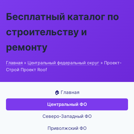
Бесплатный каталог по
строительству и
ремонту
Главная
»
Центральный федеральный округ
» Проект-
Строй Проект Roof
🏠 Главная
Центральный ФО
Северо-Западный ФО
Приволжский ФО