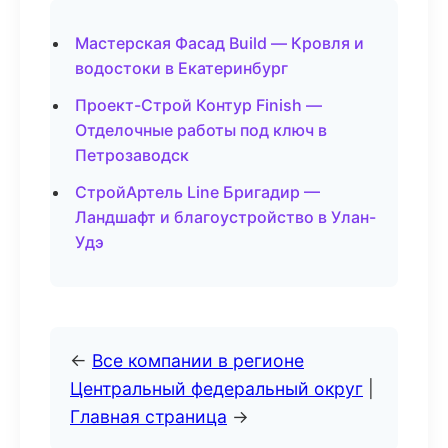
Мастерская Фасад Build — Кровля и
водостоки в Екатеринбург
Проект-Строй Контур Finish —
Отделочные работы под ключ в
Петрозаводск
СтройАртель Line Бригадир —
Ландшафт и благоустройство в Улан-
Удэ
←
Все компании в регионе
Центральный федеральный округ
|
Главная страница
→