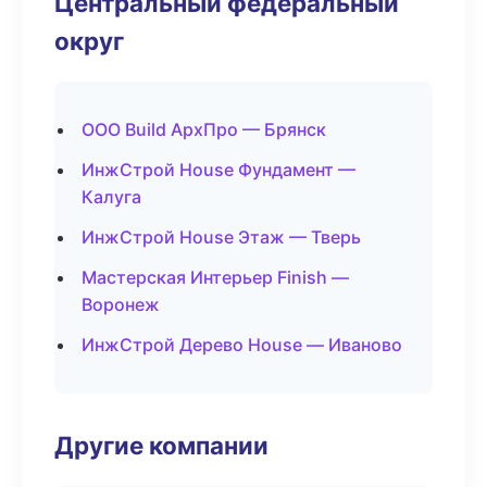
Центральный федеральный
округ
ООО Build АрхПро — Брянск
ИнжСтрой House Фундамент —
Калуга
ИнжСтрой House Этаж — Тверь
Мастерская Интерьер Finish —
Воронеж
ИнжСтрой Дерево House — Иваново
Другие компании