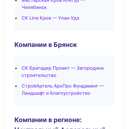
Мастерская Кров Контур —
Челябинск
СК Line Кров — Улан-Удэ
Компании в Брянск
СК Бригадир Проект — Загородное
строительство
СтройАртель АрхПро Фундамент —
Ландшафт и благоустройство
Компании в регионе: