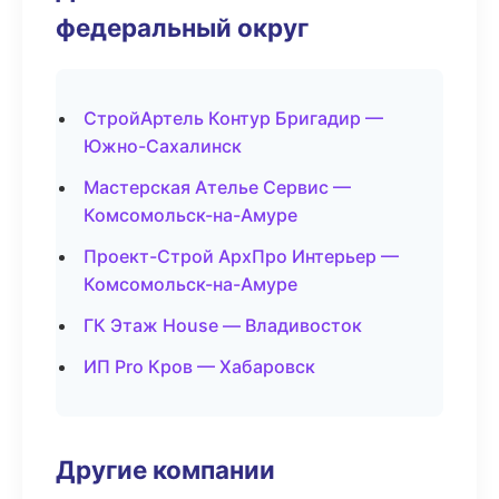
федеральный округ
СтройАртель Контур Бригадир —
Южно-Сахалинск
Мастерская Ателье Сервис —
Комсомольск-на-Амуре
Проект-Строй АрхПро Интерьер —
Комсомольск-на-Амуре
ГК Этаж House — Владивосток
ИП Pro Кров — Хабаровск
Другие компании