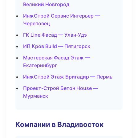
Великий Новгород
ИнжСтрой Сервис Интерьер —
Череповец
ГК Line Фасад — Улан-Удэ
ИП Кров Build — Пятигорск
Мастерская Фасад Этаж —
Екатеринбург
ИнжСтрой Этаж Бригадир — Пермь
Проект-Строй Бетон House —
Мурманск
Компании в Владивосток