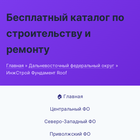
Бесплатный каталог по
строительству и
ремонту
Главная
»
Дальневосточный федеральный округ
»
ИнжСтрой Фундамент Roof
🏠 Главная
Центральный ФО
Северо-Западный ФО
Приволжский ФО