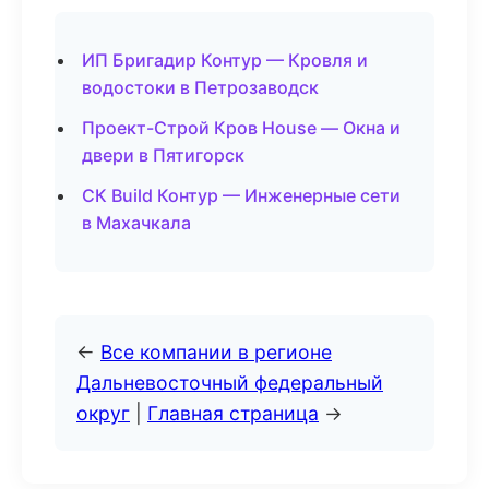
ИП Бригадир Контур — Кровля и
водостоки в Петрозаводск
Проект-Строй Кров House — Окна и
двери в Пятигорск
СК Build Контур — Инженерные сети
в Махачкала
←
Все компании в регионе
Дальневосточный федеральный
округ
|
Главная страница
→