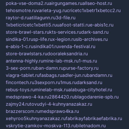
poka-vse-doma2.ru
airgungames.ru
allseo-host.ru
tehosmotre.ru
varieta-yug.ru
cricetc1xbetr1xbetcc2.ru
raytor-d.ru
atillagunn.ru
3d-file.ru
1xbeticricetc1xbetti5.ru
uafoot-statti.ru
e-abis1c.ru
store-brawl-stars.ru
kts-services.ru
dark-sand.ru
sindika-01.ru
sp-life.ru
x-legion.ru
sib-archives.ru
e-abis-1-c.ru
sindika01.ru
venda-festival.ru
store-brawlstars.ru
dooraleksandria.ru
antenna-highly.ru
mine-lab-msk.ru
1-mus.ru
3-sex-porn.ru
ban-damn.ru
purse-factory.ru
viagra-tablet.ru
fasbags.ru
adler-jun.ru
bandamn.ru
fincontech.ru
3sexporn.ru
1mus.ru
darksand.ru
rebus-toys.ru
minelab-msk.ru
alabuga-cityhotel.ru
medsprawo-4-ka.ru
2864420.ru
blagodarenie-spb.ru
zajmy24.ru
tovudyi-4-kuhnyanazakaz.ru
brazzerscom.ru
medsprawo4ka.ru
xehyroo5kuhnyanazakaz.ru
fabrikayfabrikaefabrika.ru
vskrytie-zamkov-moskva-113.ru
biletnadom.ru