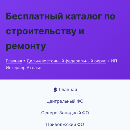
Бесплатный каталог по
строительству и
ремонту
Главная
»
Дальневосточный федеральный округ
» ИП
Интерьер Ателье
🏠 Главная
Центральный ФО
Северо-Западный ФО
Приволжский ФО