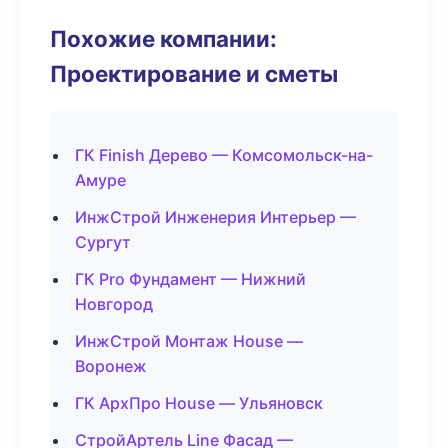
Похожие компании:
Проектирование и сметы
ГК Finish Дерево — Комсомольск-на-
Амуре
ИнжСтрой Инженерия Интерьер —
Сургут
ГК Pro Фундамент — Нижний
Новгород
ИнжСтрой Монтаж House —
Воронеж
ГК АрхПро House — Ульяновск
СтройАртель Line Фасад —