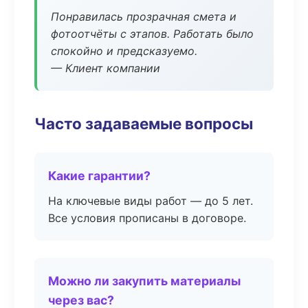
Понравилась прозрачная смета и
фотоотчёты с этапов. Работать было
спокойно и предсказуемо.
— Клиент компании
Часто задаваемые вопросы
Какие гарантии?
На ключевые виды работ — до 5 лет.
Все условия прописаны в договоре.
Можно ли закупить материалы
через вас?