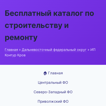
Бесплатный каталог по
строительству и
ремонту
Главная
»
Дальневосточный федеральный округ
» ИП
Контур Кров
🏠 Главная
Центральный ФО
Северо-Западный ФО
Приволжский ФО