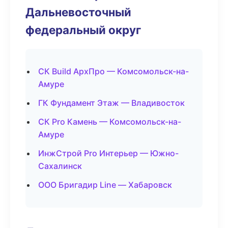
Дальневосточный
федеральный округ
СК Build АрхПро — Комсомольск-на-
Амуре
ГК Фундамент Этаж — Владивосток
СК Pro Камень — Комсомольск-на-
Амуре
ИнжСтрой Pro Интерьер — Южно-
Сахалинск
ООО Бригадир Line — Хабаровск