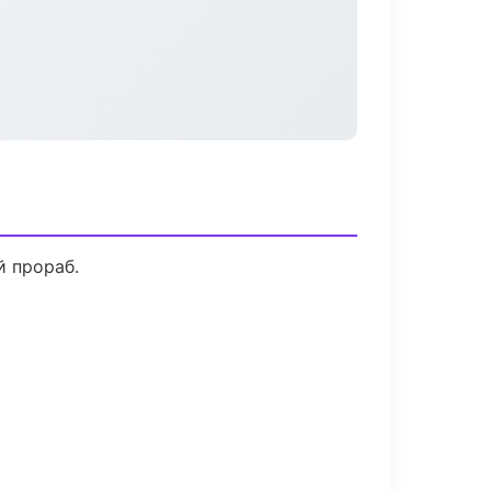
й прораб.