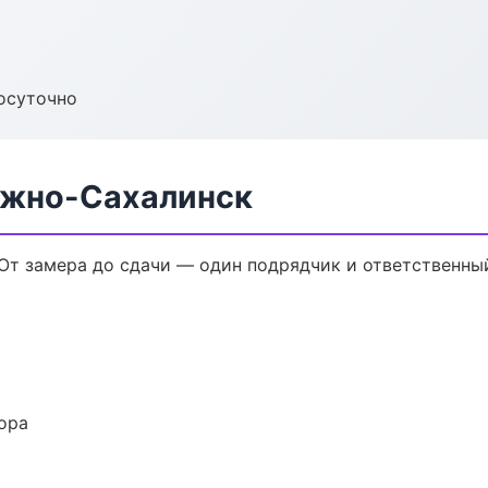
осуточно
Южно-Сахалинск
От замера до сдачи — один подрядчик и ответственны
ора