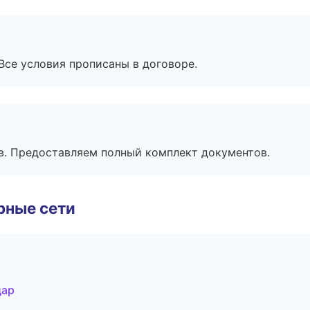
Все условия прописаны в договоре.
в. Предоставляем полный комплект документов.
рные сети
дар