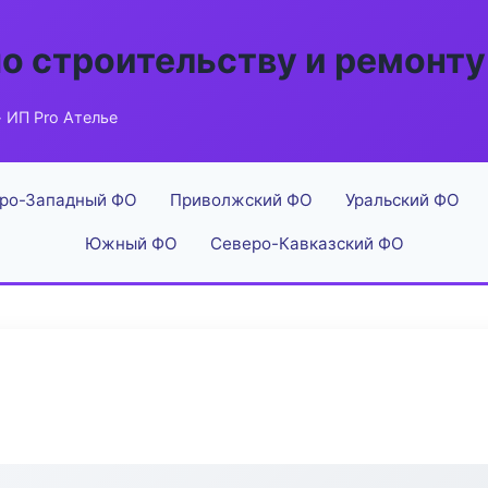
по строительству и ремонту
 ИП Pro Ателье
ро-Западный ФО
Приволжский ФО
Уральский ФО
Южный ФО
Северо-Кавказский ФО