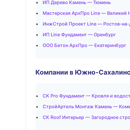
ИП Дерево Камень — Тюмень
Мастерская АрхПро Line — Великий 
ИнжСтрой Проект Line — Ростов-на
ИП Line Фундамент — Оренбург
ООО Бетон АрхПро — Екатеринбург
Компании в Южно-Сахалин
СК Pro Фундамент — Кровля и водос
СтройАртель Монтаж Камень — Ком
СК Roof Интерьер — Загородное стр