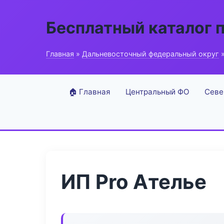
Бесплатный каталог 
Главная
»
Дальневосточный федеральный округ
»
🏠 Главная
Центральный ФО
Севе
ИП Pro Ателье