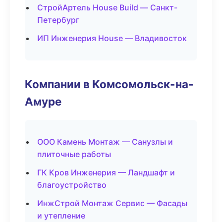
СтройАртель House Build — Санкт-
Петербург
ИП Инженерия House — Владивосток
Компании в Комсомольск-на-
Амуре
ООО Камень Монтаж — Санузлы и
плиточные работы
ГК Кров Инженерия — Ландшафт и
благоустройство
ИнжСтрой Монтаж Сервис — Фасады
и утепление