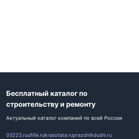
Бесплатный каталог по
строительству и ремонту
Актуальный каталог компаний по всей России
03223.ru
ufille.ru
krasotata.ru
prazdnikdushi.ru