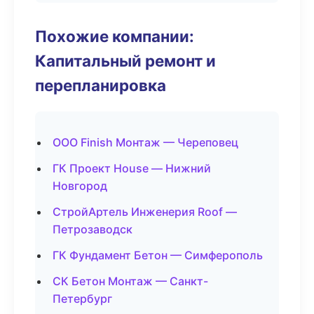
Похожие компании:
Капитальный ремонт и
перепланировка
ООО Finish Монтаж — Череповец
ГК Проект House — Нижний
Новгород
СтройАртель Инженерия Roof —
Петрозаводск
ГК Фундамент Бетон — Симферополь
СК Бетон Монтаж — Санкт-
Петербург