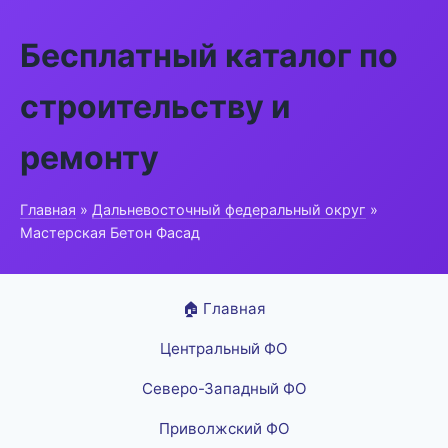
Бесплатный каталог по
строительству и
ремонту
Главная
»
Дальневосточный федеральный округ
»
Мастерская Бетон Фасад
🏠 Главная
Центральный ФО
Северо-Западный ФО
Приволжский ФО