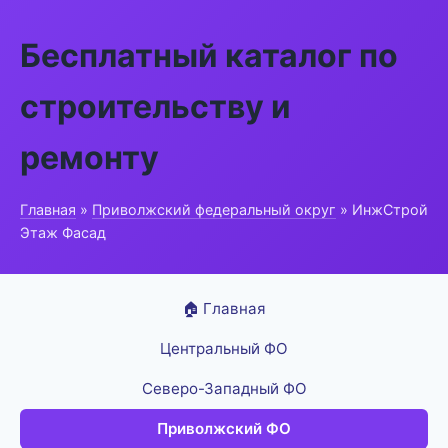
Бесплатный каталог по
строительству и
ремонту
Главная
»
Приволжский федеральный округ
» ИнжСтрой
Этаж Фасад
🏠 Главная
Центральный ФО
Северо-Западный ФО
Приволжский ФО