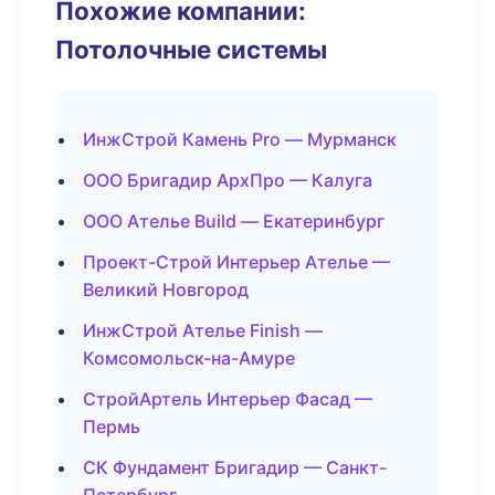
Похожие компании:
Потолочные системы
ИнжСтрой Камень Pro — Мурманск
ООО Бригадир АрхПро — Калуга
ООО Ателье Build — Екатеринбург
Проект-Строй Интерьер Ателье —
Великий Новгород
ИнжСтрой Ателье Finish —
Комсомольск-на-Амуре
СтройАртель Интерьер Фасад —
Пермь
СК Фундамент Бригадир — Санкт-