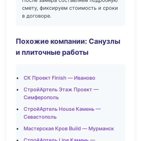
После замера составляем подробную
смету, фиксируем стоимость и сроки
в договоре.
Похожие компании: Санузлы
и плиточные работы
СК Проект Finish — Иваново
СтройАртель Этаж Проект —
Симферополь
СтройАртель House Камень —
Севастополь
Мастерская Кров Build — Мурманск
СтройАртель Line Камень —