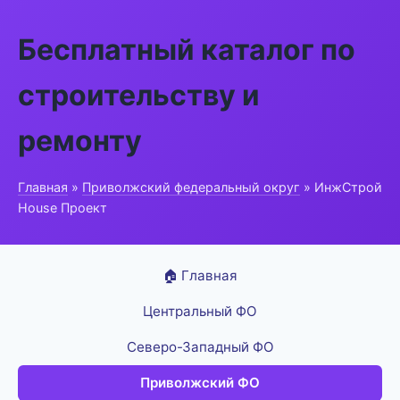
Бесплатный каталог по
строительству и
ремонту
Главная
»
Приволжский федеральный округ
» ИнжСтрой
House Проект
🏠 Главная
Центральный ФО
Северо-Западный ФО
Приволжский ФО