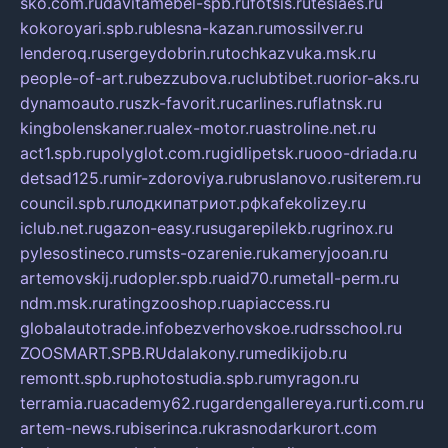
sko.com.ru
davitamebel-spb.ru
fotsis.ru
tesiaes.ru
kokoroyari.spb.ru
blesna-kazan.ru
mossilver.ru
lenderoq.ru
sergeydobrin.ru
tochkazvuka.msk.ru
people-of-art.ru
bezzubova.ru
clubtibet.ru
orior-aks.ru
dynamoauto.ru
szk-favorit.ru
carlines.ru
flatnsk.ru
kingbolenskaner.ru
alex-motor.ru
astroline.net.ru
act1.spb.ru
polyglot.com.ru
gidlipetsk.ru
ooo-driada.ru
detsad125.ru
mir-zdoroviya.ru
bruslanovo.ru
siterem.ru
council.spb.ru
лодкипатриот.рф
kafekolizey.ru
iclub.net.ru
gazon-easy.ru
sugarepilekb.ru
grinox.ru
pylesostineco.ru
msts-ozarenie.ru
kameryjooan.ru
artemovskij.ru
dopler.spb.ru
aid70.ru
metall-perm.ru
ndm.msk.ru
ratingzooshop.ru
apiaccess.ru
globalautotrade.info
bezverhovskoe.ru
drsschool.ru
ZOOSMART.SPB.RU
dalakony.ru
medikijob.ru
remontt.spb.ru
photostudia.spb.ru
myragon.ru
terramia.ru
academy62.ru
gardengallereya.ru
rti.com.ru
artem-news.ru
biserinca.ru
krasnodarkurort.com