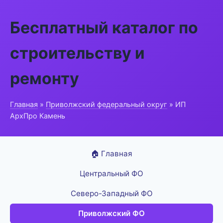
Бесплатный каталог по
строительству и
ремонту
Главная
»
Приволжский федеральный округ
» ИП
АрхПро Камень
🏠 Главная
Центральный ФО
Северо-Западный ФО
Приволжский ФО