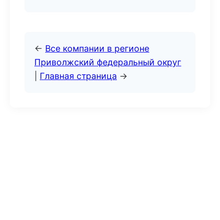
←
Все компании в регионе
Приволжский федеральный округ
|
Главная страница
→