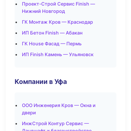
Проект-Строй Сервис Finish —
Нижний Новгород
ГК Монтаж Кров — Краснодар
ИП Бетон Finish — Абакан
ГК House Фасад — Пермь
ИП Finish Камень — Ульяновск
Компании в Уфа
ООО Инженерия Кров — Окна и
двери
ИнжСтрой Контур Сервис —
Ландшафт и благоустройство