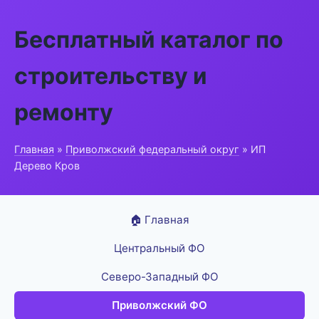
Бесплатный каталог по
строительству и
ремонту
Главная
»
Приволжский федеральный округ
» ИП
Дерево Кров
🏠 Главная
Центральный ФО
Северо-Западный ФО
Приволжский ФО