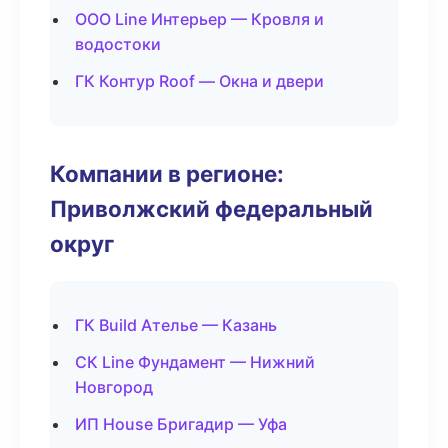
ООО Line Интерьер — Кровля и
водостоки
ГК Контур Roof — Окна и двери
Компании в регионе:
Приволжский федеральный
округ
ГК Build Ателье — Казань
СК Line Фундамент — Нижний
Новгород
ИП House Бригадир — Уфа