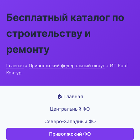
Бесплатный каталог по
строительству и
ремонту
Главная
»
Приволжский федеральный округ
» ИП Roof
Контур
🏠 Главная
Центральный ФО
Северо-Западный ФО
Приволжский ФО