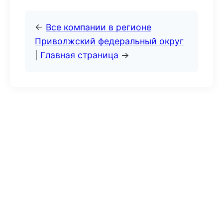
←
Все компании в регионе
Приволжский федеральный округ
|
Главная страница
→