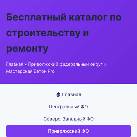
Бесплатный каталог по
строительству и
ремонту
Главная
»
Приволжский федеральный округ
»
Мастерская Бетон Pro
🏠 Главная
Центральный ФО
Северо-Западный ФО
Приволжский ФО