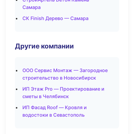
Самара
СК Finish Дерево — Самара
Другие компании
ООО Сервис Монтаж — Загородное
строительство в Новосибирск
ИП Этаж Pro — Проектирование и
сметы в Челябинск
ИП Фасад Roof — Кровля и
водостоки в Севастополь