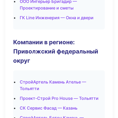
ООО Интерьер Бригадир —
Проектирование и сметы
ГК Line Инженерия — Окна и двери
Компании в регионе:
Приволжский федеральный
округ
СтройАртель Камень Ателье —
Тольятти
Проект-Строй Pro House — Тольятти
СК Сервис Фасад — Казань
СтройАртель Бетон Камень —