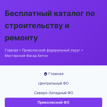
Бесплатный каталог по
строительству и
ремонту
Главная
»
Приволжский федеральный округ
»
Мастерская Фасад Бетон
🏠 Главная
Центральный ФО
Северо-Западный ФО
Приволжский ФО