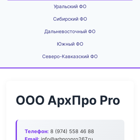
Уральский ФО
Сибирский ФО
Дальневосточный ФО
Южный ФО
Северо-Кавказский ФО
ООО АрхПро Pro
Телефон:
8 (974) 558 46 88
Email:
info@arhpropro267.ru