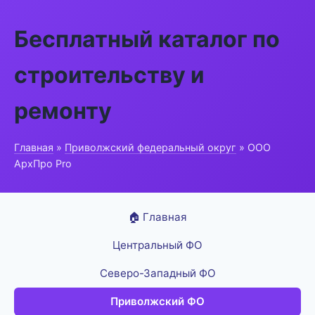
Бесплатный каталог по
строительству и
ремонту
Главная
»
Приволжский федеральный округ
» ООО
АрхПро Pro
🏠 Главная
Центральный ФО
Северо-Западный ФО
Приволжский ФО