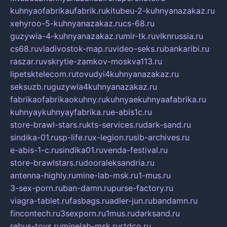
kuhnyaofabrikaufabrik.ru
kitubeu-2-kuhnyanazakaz.ru
xehyroo-5-kuhnyanazakaz.ru
cs-68.ru
guzywia-4-kuhnyanazakaz.ru
mir-tk.ru
vlknrussia.ru
cs68.ru
vladivostok-map.ru
video-seks.ru
bankaribi.ru
raszar.ru
vskrytie-zamkov-moskva113.ru
lipetsktelecom.ru
tovudyi4kuhnyanazakaz.ru
seksuzb.ru
guzywia4kuhnyanazakaz.ru
fabrikaofabrikaokuhny.ru
kuhnyaekuhnyaafabrika.ru
kuhnyaykuhnyayfabrika.ru
e-abis1c.ru
store-brawl-stars.ru
kts-services.ru
dark-sand.ru
sindika-01.ru
sp-life.ru
x-legion.ru
sib-archives.ru
e-abis-1-c.ru
sindika01.ru
venda-festival.ru
store-brawlstars.ru
dooraleksandria.ru
antenna-highly.ru
mine-lab-msk.ru
1-mus.ru
3-sex-porn.ru
ban-damn.ru
purse-factory.ru
viagra-tablet.ru
fasbags.ru
adler-jun.ru
bandamn.ru
fincontech.ru
3sexporn.ru
1mus.ru
darksand.ru
rebus-toys.ru
minelab-msk.ru
rtdco.ru