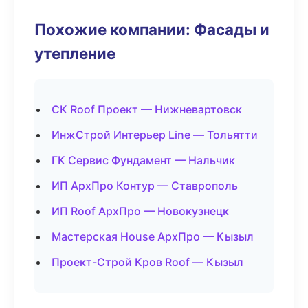
Похожие компании: Фасады и
утепление
СК Roof Проект — Нижневартовск
ИнжСтрой Интерьер Line — Тольятти
ГК Сервис Фундамент — Нальчик
ИП АрхПро Контур — Ставрополь
ИП Roof АрхПро — Новокузнецк
Мастерская House АрхПро — Кызыл
Проект-Строй Кров Roof — Кызыл