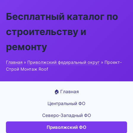
Бесплатный каталог по
строительству и
ремонту
Главная
»
Приволжский федеральный округ
» Проект-
Строй Монтаж Roof
🏠 Главная
Центральный ФО
Северо-Западный ФО
Приволжский ФО