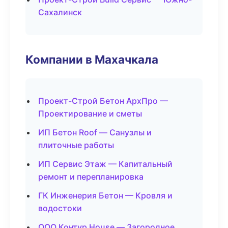
Сахалинск
Компании в Махачкала
Проект-Строй Бетон АрхПро —
Проектирование и сметы
ИП Бетон Roof — Санузлы и
плиточные работы
ИП Сервис Этаж — Капитальный
ремонт и перепланировка
ГК Инженерия Бетон — Кровля и
водостоки
ООО Контур House — Загородное