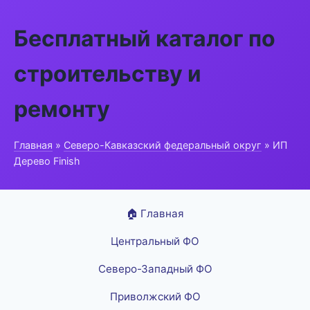
Бесплатный каталог по
строительству и
ремонту
Главная
»
Северо-Кавказский федеральный округ
» ИП
Дерево Finish
🏠 Главная
Центральный ФО
Северо-Западный ФО
Приволжский ФО