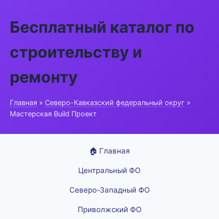
Бесплатный каталог по
строительству и
ремонту
Главная
»
Северо-Кавказский федеральный округ
»
Мастерская Build Проект
🏠 Главная
Центральный ФО
Северо-Западный ФО
Приволжский ФО