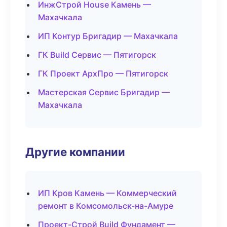
ИнжСтрой House Камень —
Махачкала
ИП Контур Бригадир — Махачкала
ГК Build Сервис — Пятигорск
ГК Проект АрхПро — Пятигорск
Мастерская Сервис Бригадир —
Махачкала
Другие компании
ИП Кров Камень — Коммерческий
ремонт в Комсомольск-на-Амуре
Проект-Строй Build Фундамент —