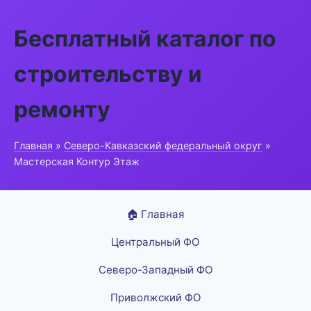
Бесплатный каталог по
строительству и
ремонту
Главная
»
Северо-Кавказский федеральный округ
»
Мастерская Контур Этаж
🏠 Главная
Центральный ФО
Северо-Западный ФО
Приволжский ФО