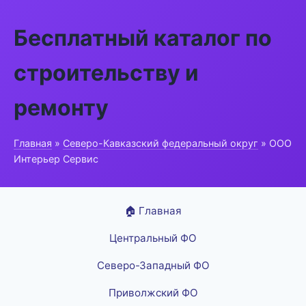
Бесплатный каталог по
строительству и
ремонту
Главная
»
Северо-Кавказский федеральный округ
» ООО
Интерьер Сервис
🏠 Главная
Центральный ФО
Северо-Западный ФО
Приволжский ФО