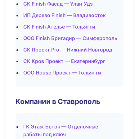
СК Finish Фасад — Улан-Удэ
ИП Дерево Finish — Владивосток
СК Finish Ателье — Тольятти
ООО Finish Бригадир — Симферополь
СК Проект Pro — Нижний Новгород
СК Кров Проект — Екатеринбург
ООО House Проект — Тольятти
Компании в Ставрополь
ГК Этаж Бетон — Отделочные
работы под ключ