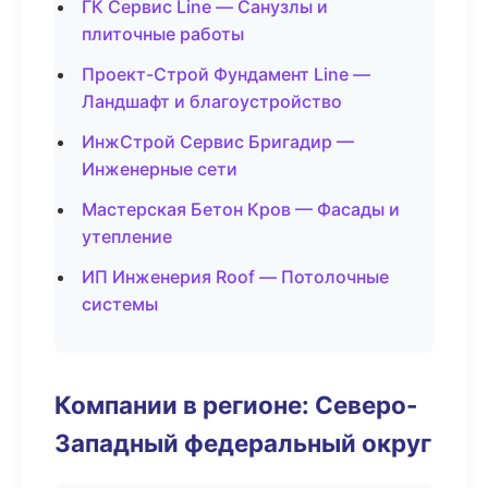
ГК Сервис Line — Санузлы и
плиточные работы
Проект-Строй Фундамент Line —
Ландшафт и благоустройство
ИнжСтрой Сервис Бригадир —
Инженерные сети
Мастерская Бетон Кров — Фасады и
утепление
ИП Инженерия Roof — Потолочные
системы
Компании в регионе: Северо-
Западный федеральный округ