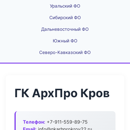
Уральский ФО
Сибирский ФО
Дальневосточный ФО
Южный ФО
Северо-Кавказский ФО
ГК АрхПро Кров
Телефон:
+7-911-559-89-75
Email:
info@gkarhprokrov22.ru