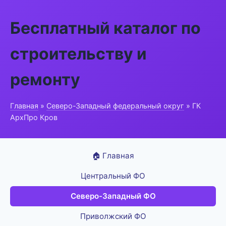
Бесплатный каталог по
строительству и
ремонту
Главная
»
Северо-Западный федеральный округ
» ГК
АрхПро Кров
🏠 Главная
Центральный ФО
Северо-Западный ФО
Приволжский ФО