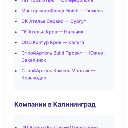
ИП Кров Этаж — Симферополь
Мастерская Фасад Finish — Тюмень
СК Ателье Сервис — Сургут
ГК Ателье Кров — Нальчик
ООО Контур Кров — Калуга
СтройАртель Build Проект — Южно-
Сахалинск
СтройАртель Камень Монтаж —
Краснодар
Компании в Калининград
ИП Ателье Контур — Отделочные