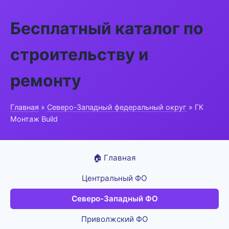
Бесплатный каталог по
строительству и
ремонту
Главная
»
Северо-Западный федеральный округ
» ГК
Монтаж Build
🏠 Главная
Центральный ФО
Северо-Западный ФО
Приволжский ФО