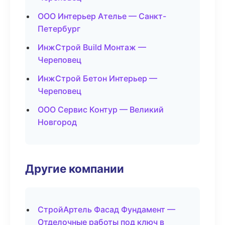
ООО Интерьер Ателье — Санкт-
Петербург
ИнжСтрой Build Монтаж —
Череповец
ИнжСтрой Бетон Интерьер —
Череповец
ООО Сервис Контур — Великий
Новгород
Другие компании
СтройАртель Фасад Фундамент —
Отделочные работы под ключ в