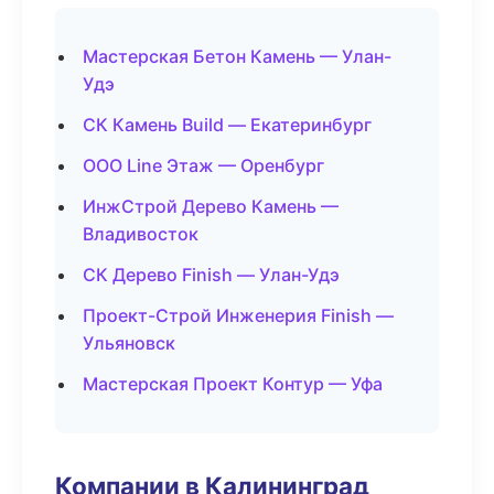
Мастерская Бетон Камень — Улан-
Удэ
СК Камень Build — Екатеринбург
ООО Line Этаж — Оренбург
ИнжСтрой Дерево Камень —
Владивосток
СК Дерево Finish — Улан-Удэ
Проект-Строй Инженерия Finish —
Ульяновск
Мастерская Проект Контур — Уфа
Компании в Калининград