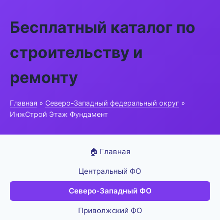
Бесплатный каталог по
строительству и
ремонту
Главная
»
Северо-Западный федеральный округ
»
ИнжСтрой Этаж Фундамент
🏠 Главная
Центральный ФО
Северо-Западный ФО
Приволжский ФО