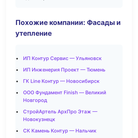
Похожие компании: Фасады и
утепление
ИП Контур Сервис — Ульяновск
ИП Инженерия Проект — Тюмень
ГК Line Контур — Новосибирск
ООО Фундамент Finish — Великий
Новгород
СтройАртель АрхПро Этаж —
Новокузнецк
СК Камень Контур — Нальчик