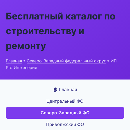
Бесплатный каталог по
строительству и
ремонту
Главная
»
Северо-Западный федеральный округ
» ИП
Pro Инженерия
🏠 Главная
Центральный ФО
Северо-Западный ФО
Приволжский ФО