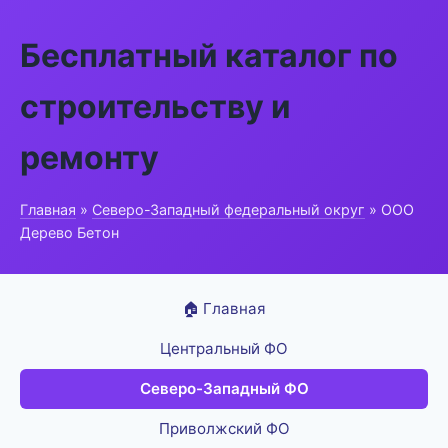
Бесплатный каталог по
строительству и
ремонту
Главная
»
Северо-Западный федеральный округ
» ООО
Дерево Бетон
🏠 Главная
Центральный ФО
Северо-Западный ФО
Приволжский ФО