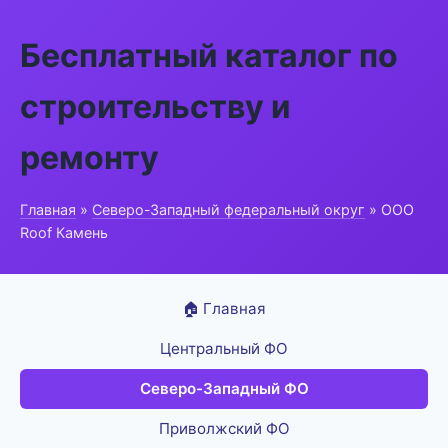
Бесплатный каталог по
строительству и
ремонту
Главная
»
Северо-Западный федеральный округ
» ООО
Roof Камень
🏠 Главная
Центральный ФО
Северо-Западный ФО
Приволжский ФО