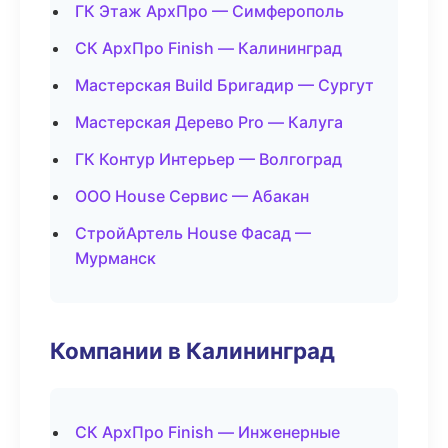
ГК Этаж АрхПро — Симферополь
СК АрхПро Finish — Калининград
Мастерская Build Бригадир — Сургут
Мастерская Дерево Pro — Калуга
ГК Контур Интерьер — Волгоград
ООО House Сервис — Абакан
СтройАртель House Фасад —
Мурманск
Компании в Калининград
СК АрхПро Finish — Инженерные