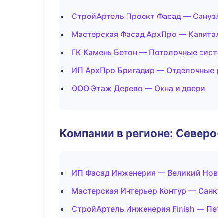
СтройАртель Проект Фасад — Сануз
Мастерская Фасад АрхПро — Капита
ГК Камень Бетон — Потолочные сис
ИП АрхПро Бригадир — Отделочные 
ООО Этаж Дерево — Окна и двери
Компании в регионе: Север
ИП Фасад Инженерия — Великий Нов
Мастерская Интерьер Контур — Санк
СтройАртель Инженерия Finish — Пе