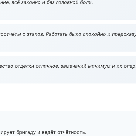
ие, всё законно и без головной боли.
оотчёты с этапов. Работать было спокойно и предсказ
чество отделки отличное, замечаний минимум и их опер
ирует бригаду и ведёт отчётность.