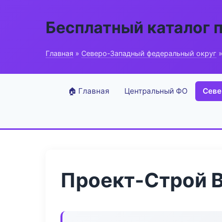
Бесплатный каталог 
Главная
»
Северо-Западный федеральный округ
»
🏠 Главная
Центральный ФО
Севе
Проект-Строй B