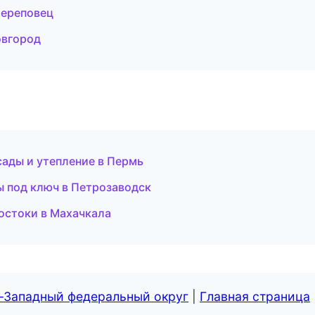
Череповец
овгород
ады и утепление в Пермь
 под ключ в Петрозаводск
остоки в Махачкала
о-Западный федеральный округ
|
Главная страница