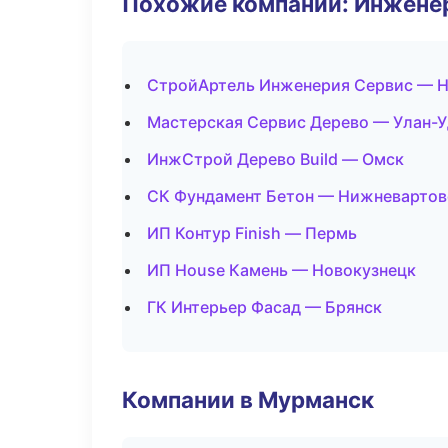
Похожие компании: Инжене
СтройАртель Инженерия Сервис — 
Мастерская Сервис Дерево — Улан-У
ИнжСтрой Дерево Build — Омск
СК Фундамент Бетон — Нижневартов
ИП Контур Finish — Пермь
ИП House Камень — Новокузнецк
ГК Интерьер Фасад — Брянск
Компании в Мурманск