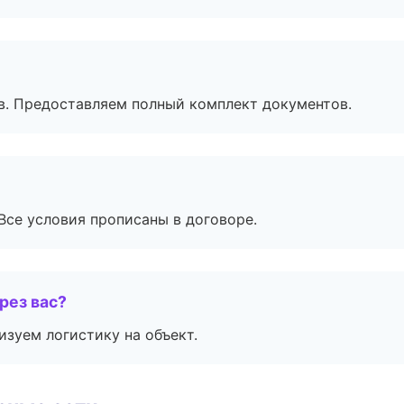
в. Предоставляем полный комплект документов.
Все условия прописаны в договоре.
рез вас?
изуем логистику на объект.