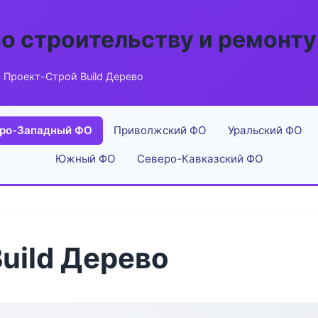
по строительству и ремонту
 Проект-Строй Build Дерево
ро-Западный ФО
Приволжский ФО
Уральский ФО
Южный ФО
Северо-Кавказский ФО
uild Дерево