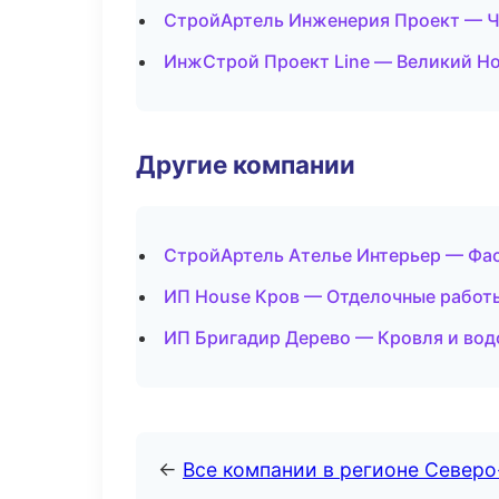
СтройАртель Инженерия Проект — 
ИнжСтрой Проект Line — Великий Н
Другие компании
СтройАртель Ателье Интерьер — Фас
ИП House Кров — Отделочные работы
ИП Бригадир Дерево — Кровля и вод
←
Все компании в регионе Север