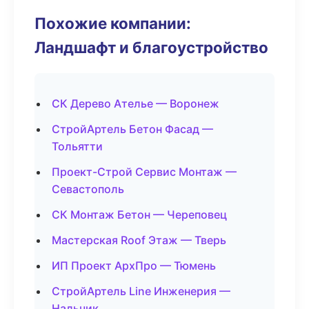
Похожие компании:
Ландшафт и благоустройство
СК Дерево Ателье — Воронеж
СтройАртель Бетон Фасад —
Тольятти
Проект-Строй Сервис Монтаж —
Севастополь
СК Монтаж Бетон — Череповец
Мастерская Roof Этаж — Тверь
ИП Проект АрхПро — Тюмень
СтройАртель Line Инженерия —
Нальчик