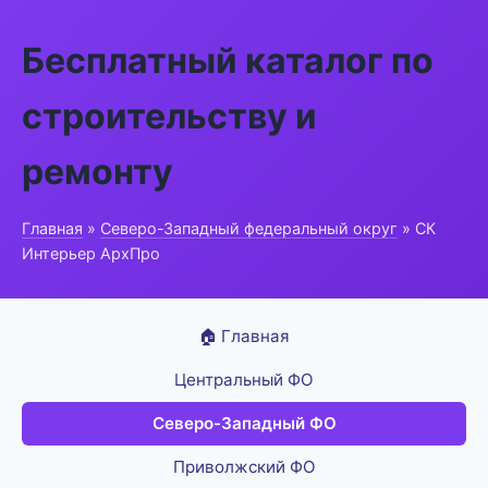
Бесплатный каталог по
строительству и
ремонту
Главная
»
Северо-Западный федеральный округ
» СК
Интерьер АрхПро
🏠 Главная
Центральный ФО
Северо-Западный ФО
Приволжский ФО