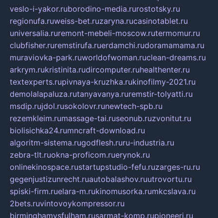
veslo-i-yakor.ru
borodino-media.ru
rostotsky.ru
regionufa.ru
weiss-bet.ru
zaryna.ru
casinotablet.ru
universalia.ru
remont-mebeli-moscow.ru
termomur.ru
clubfisher.ru
remstirufa.ru
erdamchi.ru
doramamama.ru
muraviovka-park.ru
worldofwoman.ru
clean-dreams.ru
arkrym.ru
kristinita.ru
dircomputer.ru
healthenter.ru
textexperts.ru
pivnaya-kruzhka.ru
kinofilmy-2021.ru
demolalapaluza.ru
tanyavanya.ru
remstir-tolyatti.ru
msdip.ru
jdol.ru
sokolovr.ru
newtech-spb.ru
rezemkleim.ru
massage-tai.ru
seonub.ru
zvonitut.ru
biolisichka24.ru
mncraft-download.ru
algoritm-sistema.ru
godflesh.ru
ru-industria.ru
zebra-tlt.ru
okna-proficom.ru
erynok.ru
onlinekinospace.ru
startupstudio-fefu.ru
zarges-ru.ru
gegenjustizunrecht.ru
autobalashov.ru
utrovortu.ru
spiski-firm.ru
elara-m.ru
kinomusorka.ru
mkcslava.ru
2bets.ru
vintovoykompressor.ru
birminghamvsfulham.ru
sarmat-komp.ru
pioneeri.ru