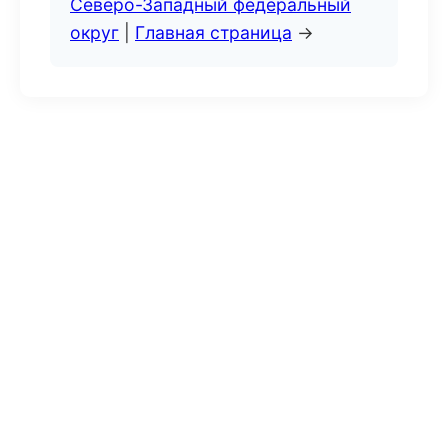
Северо-Западный федеральный
округ
|
Главная страница
→