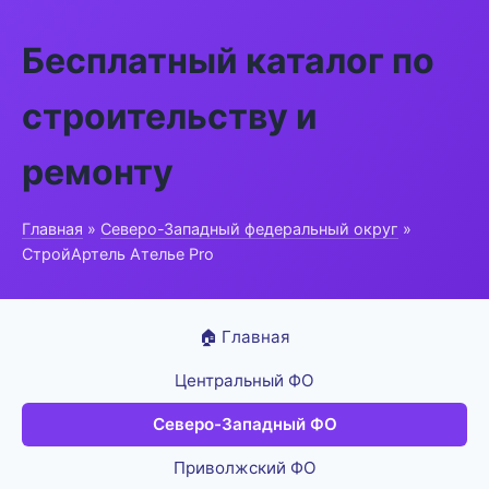
Бесплатный каталог по
строительству и
ремонту
Главная
»
Северо-Западный федеральный округ
»
СтройАртель Ателье Pro
🏠 Главная
Центральный ФО
Северо-Западный ФО
Приволжский ФО