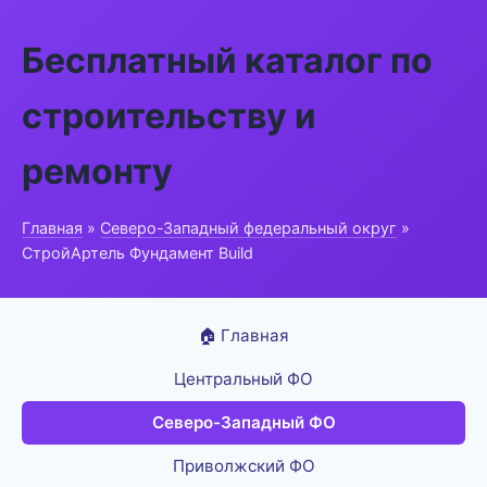
Бесплатный каталог по
строительству и
ремонту
Главная
»
Северо-Западный федеральный округ
»
СтройАртель Фундамент Build
🏠 Главная
Центральный ФО
Северо-Западный ФО
Приволжский ФО