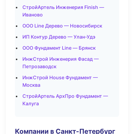
СтройАртель Инженерия Finish —
Иваново
ООО Line Дерево — Новосибирск
ИП Контур Дерево — Улан-Удэ
ООО Фундамент Line — Брянск
ИнжСтрой Инженерия Фасад —
Петрозаводск
ИнжСтрой House Фундамент —
Москва
СтройАртель АрхПро Фундамент —
Калуга
Компании в Санкт-Петербург