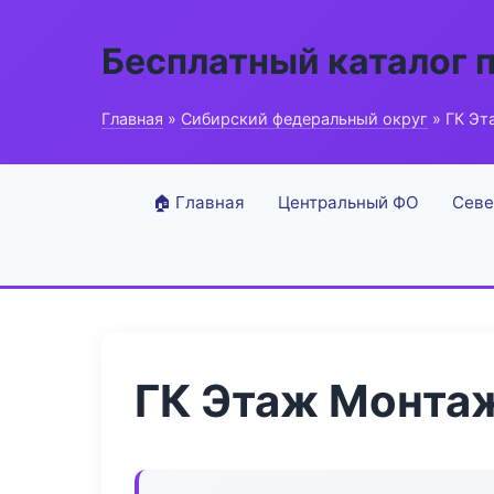
Бесплатный каталог 
Главная
»
Сибирский федеральный округ
» ГК Эт
🏠 Главная
Центральный ФО
Севе
ГК Этаж Монта