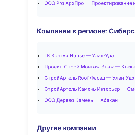
ООО Pro АрхПро — Проектирование 
Компании в регионе: Сибир
ГК Контур House — Улан-Удэ
Проект-Строй Монтаж Этаж — Кызы
СтройАртель Roof Фасад — Улан-Удэ
СтройАртель Камень Интерьер — Ом
ООО Дерево Камень — Абакан
Другие компании