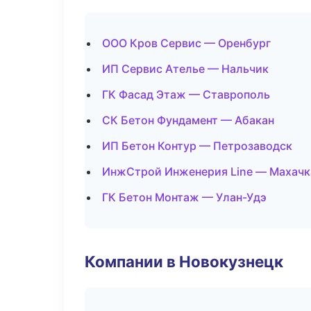
ООО Кров Сервис — Оренбург
ИП Сервис Ателье — Нальчик
ГК Фасад Этаж — Ставрополь
СК Бетон Фундамент — Абакан
ИП Бетон Контур — Петрозаводск
ИнжСтрой Инженерия Line — Махачк
ГК Бетон Монтаж — Улан-Удэ
Компании в Новокузнецк