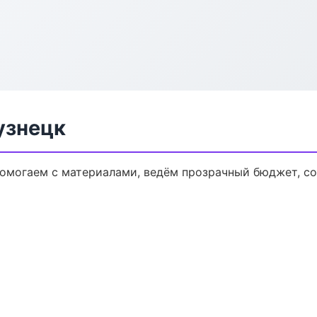
узнецк
 Помогаем с материалами, ведём прозрачный бюджет, с