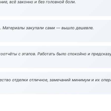
ие, всё законно и без головной боли.
. Материалы закупали сами — вышло дешевле.
оотчёты с этапов. Работать было спокойно и предсказ
чество отделки отличное, замечаний минимум и их опер