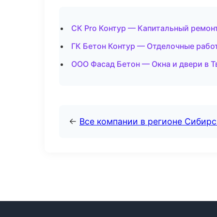
СК Pro Контур — Капитальный ремон
ГК Бетон Контур — Отделочные рабо
ООО Фасад Бетон — Окна и двери в Т
←
Все компании в регионе Сибир