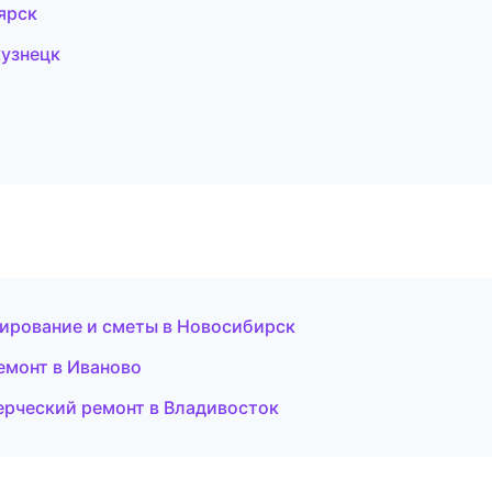
ярск
узнецк
ирование и сметы в Новосибирск
емонт в Иваново
рческий ремонт в Владивосток