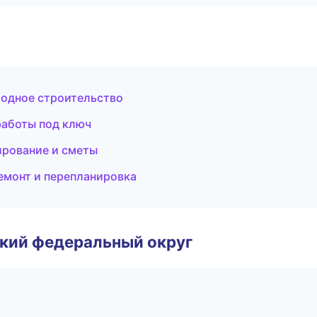
одное строительство
работы под ключ
ирование и сметы
емонт и перепланировка
ский федеральный округ