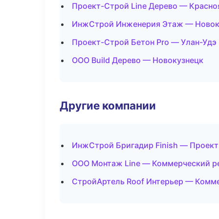
Проект-Строй Line Дерево — Красно
ИнжСтрой Инженерия Этаж — Новок
Проект-Строй Бетон Pro — Улан-Удэ
ООО Build Дерево — Новокузнецк
Другие компании
ИнжСтрой Бригадир Finish — Проект
ООО Монтаж Line — Коммерческий р
СтройАртель Roof Интерьер — Комме