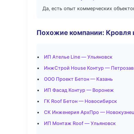
Да, есть опыт коммерческих объекто
Похожие компании: Кровля 
ИП Ателье Line — Ульяновск
ИнжСтрой House Контур — Петрозав
ООО Проект Бетон — Казань
ИП Фасад Контур — Воронеж
ГК Roof Бетон — Новосибирск
СК Инженерия АрхПро — Новокузне
ИП Монтаж Roof — Ульяновск