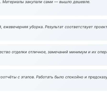
. Материалы закупали сами — вышло дешевле.
, ежевечерняя уборка. Результат соответствует проект
чество отделки отличное, замечаний минимум и их опер
оотчёты с этапов. Работать было спокойно и предсказ