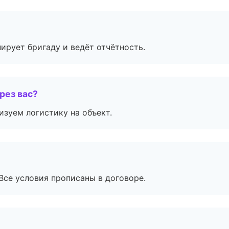
ирует бригаду и ведёт отчётность.
рез вас?
изуем логистику на объект.
Все условия прописаны в договоре.