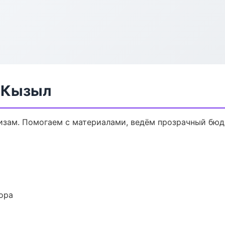
в Кызыл
кизам. Помогаем с материалами, ведём прозрачный бюд
ора