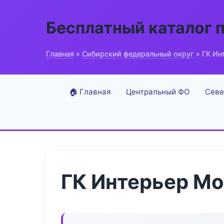
Бесплатный каталог 
Главная
»
Сибирский федеральный округ
» ГК Ин
🏠 Главная
Центральный ФО
Севе
ГК Интерьер М