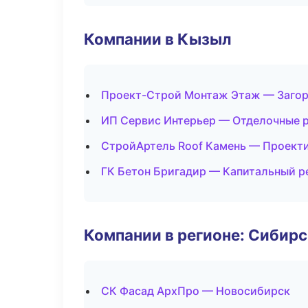
Компании в Кызыл
Проект-Строй Монтаж Этаж — Загор
ИП Сервис Интерьер — Отделочные 
СтройАртель Roof Камень — Проект
ГК Бетон Бригадир — Капитальный р
Компании в регионе: Сибир
СК Фасад АрхПро — Новосибирск