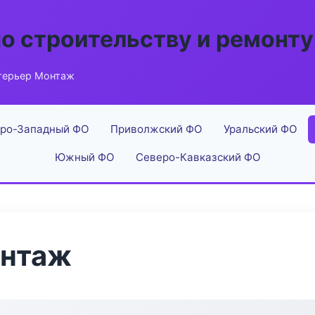
по строительству и ремонту
терьер Монтаж
ро-Западный ФО
Приволжский ФО
Уральский ФО
Южный ФО
Северо-Кавказский ФО
онтаж