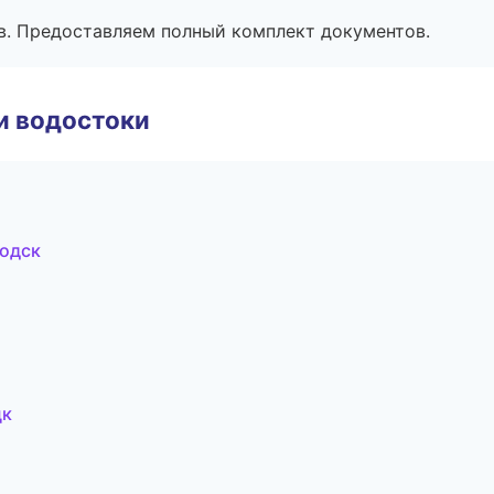
в. Предоставляем полный комплект документов.
и водостоки
одск
цк