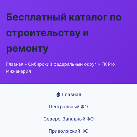
Бесплатный каталог по
строительству и
ремонту
Главная
»
Сибирский федеральный округ
» ГК Pro
Инженерия
🏠 Главная
Центральный ФО
Северо-Западный ФО
Приволжский ФО