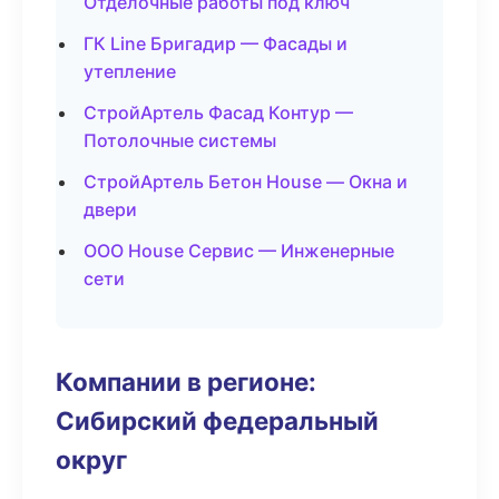
Отделочные работы под ключ
ГК Line Бригадир — Фасады и
утепление
СтройАртель Фасад Контур —
Потолочные системы
СтройАртель Бетон House — Окна и
двери
ООО House Сервис — Инженерные
сети
Компании в регионе:
Сибирский федеральный
округ