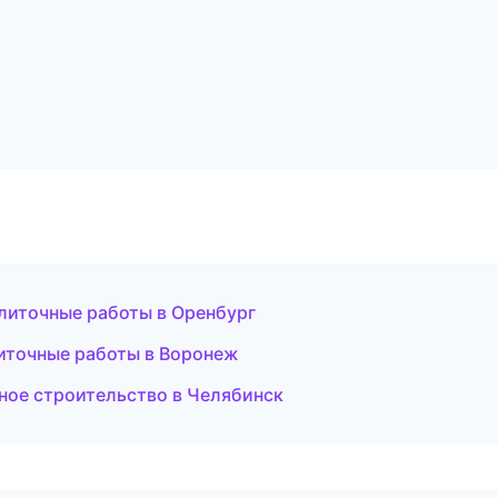
литочные работы в Оренбург
иточные работы в Воронеж
ое строительство в Челябинск