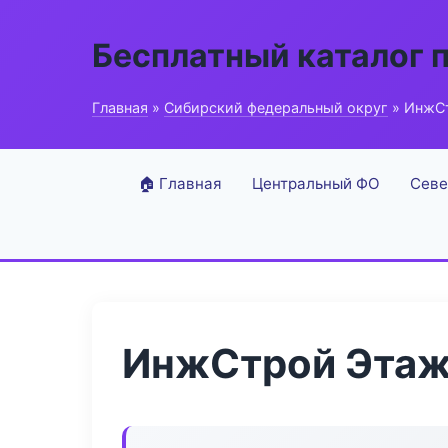
Бесплатный каталог 
Главная
»
Сибирский федеральный округ
» ИнжС
🏠 Главная
Центральный ФО
Севе
ИнжСтрой Этаж