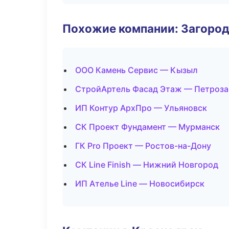
Похожие компании: Загород
ООО Камень Сервис — Кызыл
СтройАртель Фасад Этаж — Петроза
ИП Контур АрхПро — Ульяновск
СК Проект Фундамент — Мурманск
ГК Pro Проект — Ростов-на-Дону
СК Line Finish — Нижний Новгород
ИП Ателье Line — Новосибирск