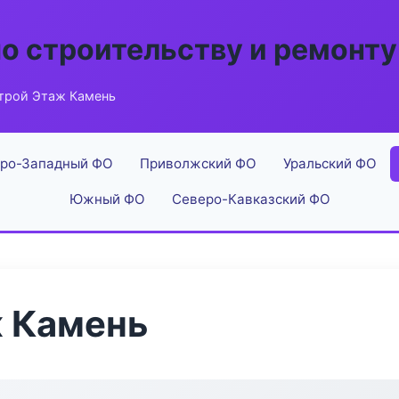
по строительству и ремонту
трой Этаж Камень
ро-Западный ФО
Приволжский ФО
Уральский ФО
Южный ФО
Северо-Кавказский ФО
 Камень