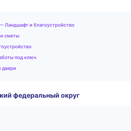
— Ландшафт и благоустройство
 и сметы
гоустройство
аботы под ключ
и двери
ский федеральный округ