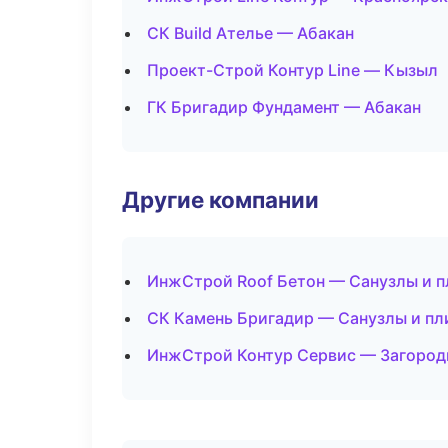
СК Build Ателье — Абакан
Проект-Строй Контур Line — Кызыл
ГК Бригадир Фундамент — Абакан
Другие компании
ИнжСтрой Roof Бетон — Санузлы и п
СК Камень Бригадир — Санузлы и пл
ИнжСтрой Контур Сервис — Загородн