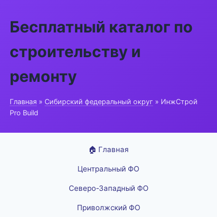
Бесплатный каталог по
строительству и
ремонту
Главная
»
Сибирский федеральный округ
» ИнжСтрой
Pro Build
🏠 Главная
Центральный ФО
Северо-Западный ФО
Приволжский ФО