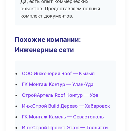
Да, есть опыт коммерческих
объектов. Предоставляем полный
комплект документов.
Похожие компании:
Инженерные сети
ООО Инженерия Roof — Кызыл
ГК Монтаж Контур — Улан-Удэ
СтройАртель Roof Контур — Уфа
ИнжСтрой Build Дерево — Хабаровск
ГК Монтаж Камень — Севастополь
ИнжСтрой Проект Этаж — Тольятти