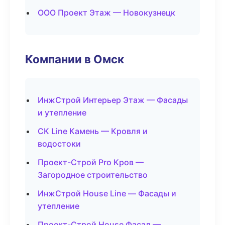
ООО Проект Этаж — Новокузнецк
Компании в Омск
ИнжСтрой Интерьер Этаж — Фасады
и утепление
СК Line Камень — Кровля и
водостоки
Проект-Строй Pro Кров —
Загородное строительство
ИнжСтрой House Line — Фасады и
утепление
Проект-Строй House Фасад —