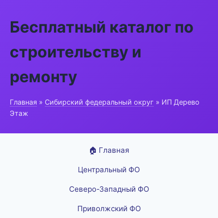
Бесплатный каталог по
строительству и
ремонту
Главная
»
Сибирский федеральный округ
» ИП Дерево
Этаж
🏠 Главная
Центральный ФО
Северо-Западный ФО
Приволжский ФО