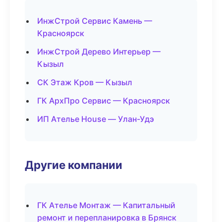
ИнжСтрой Сервис Камень —
Красноярск
ИнжСтрой Дерево Интерьер —
Кызыл
СК Этаж Кров — Кызыл
ГК АрхПро Сервис — Красноярск
ИП Ателье House — Улан-Удэ
Другие компании
ГК Ателье Монтаж — Капитальный
ремонт и перепланировка в Брянск