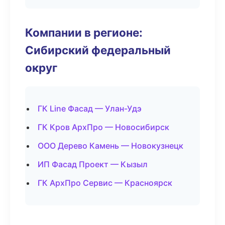
Компании в регионе:
Сибирский федеральный
округ
ГК Line Фасад — Улан-Удэ
ГК Кров АрхПро — Новосибирск
ООО Дерево Камень — Новокузнецк
ИП Фасад Проект — Кызыл
ГК АрхПро Сервис — Красноярск