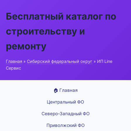
Бесплатный каталог по
строительству и
ремонту
Главная
»
Сибирский федеральный округ
» ИП Line
Сервис
🏠 Главная
Центральный ФО
Северо-Западный ФО
Приволжский ФО