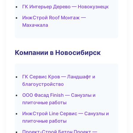
ГК Интерьер Дерево — Новокузнецк
ИнжСтрой Roof Монтаж —
Махачкала
Компании в Новосибирск
ГК Сервис Кров — Ландшафт и
благоустройство
ООО Фасад Finish — Санузлы и
плиточные работы
ИнжСтрой Line Сервис — Санузлы и
плиточные работы
Проект-Строй Бетон Проект —