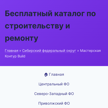
Бесплатный каталог по
строительству и
ремонту
Главная
»
Сибирский федеральный округ
» Мастерская
Контур Build
🏠 Главная
Центральный ФО
Северо-Западный ФО
Приволжский ФО