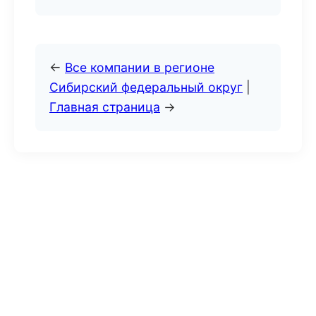
←
Все компании в регионе
Сибирский федеральный округ
|
Главная страница
→