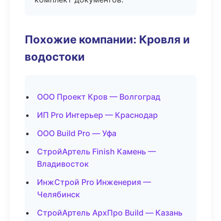
Похожие компании: Кровля и
водостоки
ООО Проект Кров — Волгоград
ИП Pro Интерьер — Краснодар
ООО Build Pro — Уфа
СтройАртель Finish Камень —
Владивосток
ИнжСтрой Pro Инженерия —
Челябинск
СтройАртель АрхПро Build — Казань