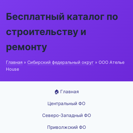
Бесплатный каталог по
строительству и
ремонту
Главная
»
Сибирский федеральный округ
» ООО Ателье
House
🏠 Главная
Центральный ФО
Северо-Западный ФО
Приволжский ФО