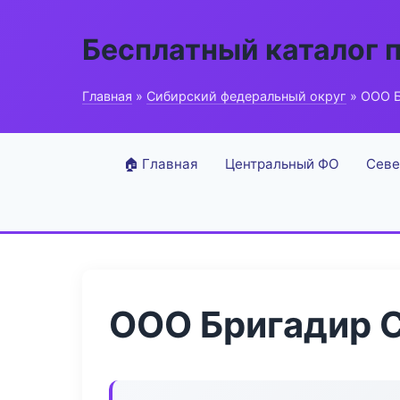
Бесплатный каталог 
Главная
»
Сибирский федеральный округ
» ООО Б
🏠 Главная
Центральный ФО
Севе
ООО Бригадир 