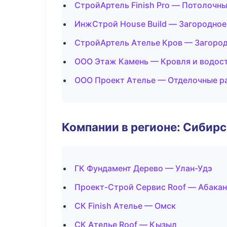
СтройАртель Finish Pro — Потолочн
ИнжСтрой House Build — Загородное
СтройАртель Ателье Кров — Загород
ООО Этаж Камень — Кровля и водос
ООО Проект Ателье — Отделочные р
Компании в регионе: Сибир
ГК Фундамент Дерево — Улан-Удэ
Проект-Строй Сервис Roof — Абакан
СК Finish Ателье — Омск
СК Ателье Roof — Кызыл