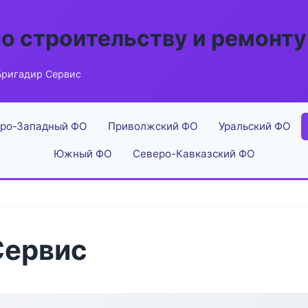
по строительству и ремонту
ригадир Сервис
ро-Западный ФО
Приволжский ФО
Уральский ФО
Южный ФО
Северо-Кавказский ФО
Сервис