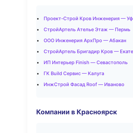
Проект-Строй Кров Инженерия — Уф
СтройАртель Ателье Этаж — Пермь
ООО Инженерия АрхПро — Абакан
СтройАртель Бригадир Кров — Екат
ИП Интерьер Finish — Севастополь
ГК Build Сервис — Калуга
ИнжСтрой Фасад Roof — Иваново
Компании в Красноярск