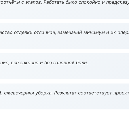
оотчёты с этапов. Работать было спокойно и предсказ
чество отделки отличное, замечаний минимум и их опер
ие, всё законно и без головной боли.
, ежевечерняя уборка. Результат соответствует проект