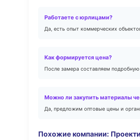
Работаете с юрлицами?
Да, есть опыт коммерческих объекто
Как формируется цена?
После замера составляем подробную 
Можно ли закупить материалы че
Да, предложим оптовые цены и орган
Похожие компании: Проекти