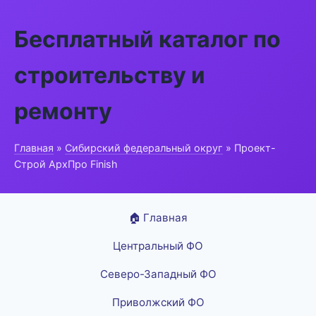
Бесплатный каталог по
строительству и
ремонту
Главная
»
Сибирский федеральный округ
» Проект-
Строй АрхПро Finish
🏠 Главная
Центральный ФО
Северо-Западный ФО
Приволжский ФО