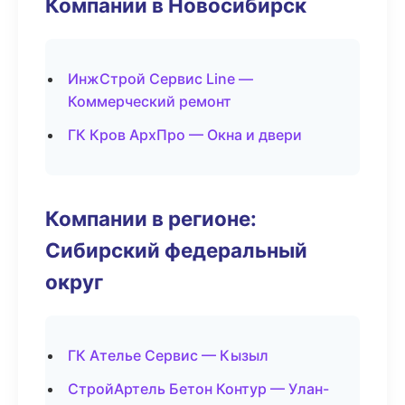
Компании в Новосибирск
ИнжСтрой Сервис Line —
Коммерческий ремонт
ГК Кров АрхПро — Окна и двери
Компании в регионе:
Сибирский федеральный
округ
ГК Ателье Сервис — Кызыл
СтройАртель Бетон Контур — Улан-