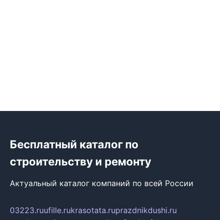
Бесплатный каталог по
строительству и ремонту
Актуальный каталог компаний по всей России
03223.ru
ufille.ru
krasotata.ru
prazdnikdushi.ru