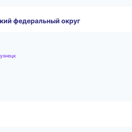
ский федеральный округ
кузнецк