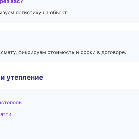
рез вас?
изуем логистику на объект.
смету, фиксируем стоимость и сроки в договоре.
и утепление
астополь
ьятти