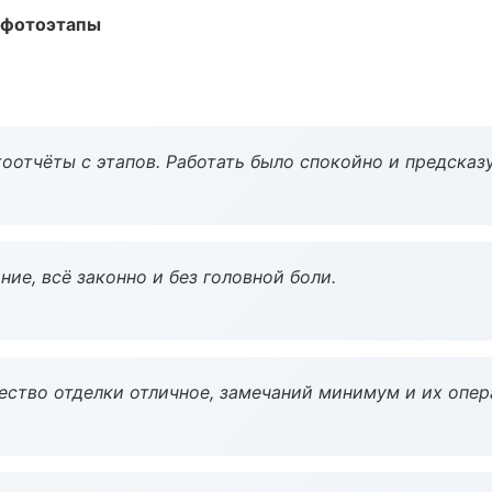
 фотоэтапы
оотчёты с этапов. Работать было спокойно и предсказ
ие, всё законно и без головной боли.
чество отделки отличное, замечаний минимум и их опер