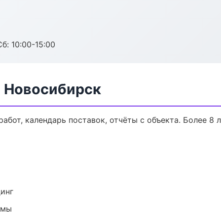
б: 10:00-15:00
в Новосибирск
работ, календарь поставок, отчёты с объекта. Более 8 л
динг
емы