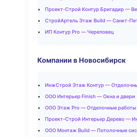
Проект-Строй Контур Бригадир — В
СтройАртель Этаж Build — Санкт-Пе
ИП Контур Pro — Череповец
Компании в Новосибирск
ИнжСтрой Этаж Контур — Отделочны
ООО Интерьер Finish — Окна и двери
ООО Этаж Pro — Отделочные работы
Проект-Строй Интерьер Дерево — И
ООО Монтаж Build — Потолочные си