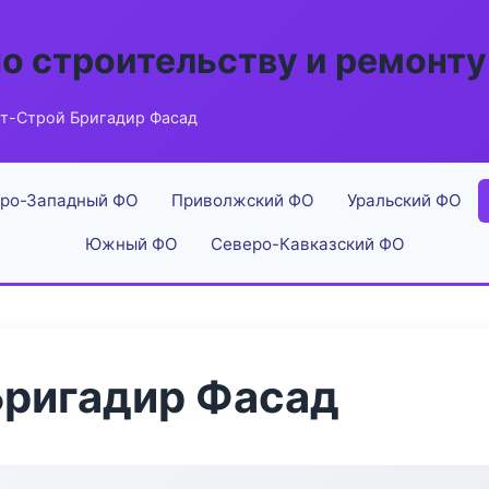
по строительству и ремонту
т-Строй Бригадир Фасад
ро-Западный ФО
Приволжский ФО
Уральский ФО
Южный ФО
Северо-Кавказский ФО
Бригадир Фасад