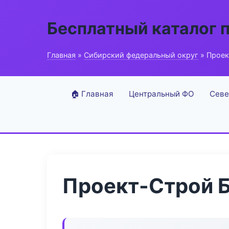
Бесплатный каталог 
Главная
»
Сибирский федеральный округ
» Проек
🏠 Главная
Центральный ФО
Севе
Проект-Строй 