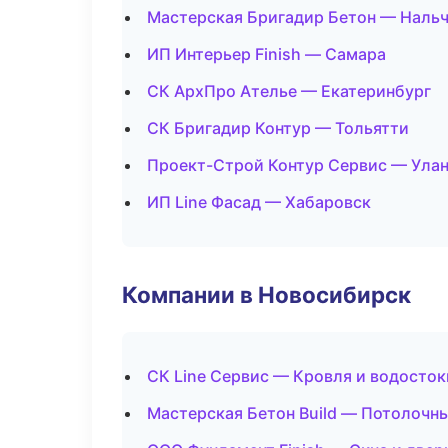
Мастерская Бригадир Бетон — Наль
ИП Интерьер Finish — Самара
СК АрхПро Ателье — Екатеринбург
СК Бригадир Контур — Тольятти
Проект-Строй Контур Сервис — Улан
ИП Line Фасад — Хабаровск
Компании в Новосибирск
СК Line Сервис — Кровля и водосток
Мастерская Бетон Build — Потолочн