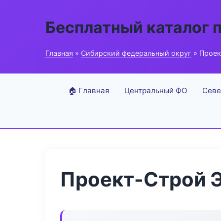
Бесплатный каталог 
Главная
»
Сибирский федеральный округ
» Проек
🏠 Главная
Центральный ФО
Севе
Проект-Строй 