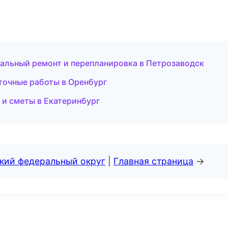
тальный ремонт и перепланировка в Петрозаводск
точные работы в Оренбург
 и сметы в Екатеринбург
ский федеральный округ
|
Главная страница
→