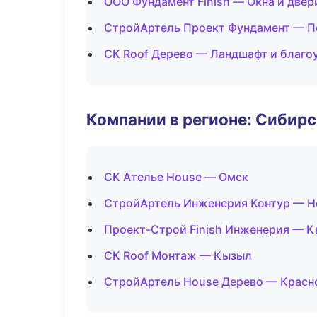
ООО Фундамент Finish — Окна и двер
СтройАртель Проект Фундамент — П
СК Roof Дерево — Ландшафт и благо
Компании в регионе: Сибир
СК Ателье House — Омск
СтройАртель Инженерия Контур — Н
Проект-Строй Finish Инженерия — 
СК Roof Монтаж — Кызыл
СтройАртель House Дерево — Красн