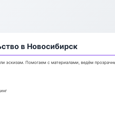
ьство в Новосибирск
или эскизам. Помогаем с материалами, ведём прозрачн
динг