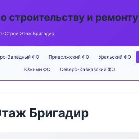
по строительству и ремонту
т-Строй Этаж Бригадир
ро-Западный ФО
Приволжский ФО
Уральский ФО
Южный ФО
Северо-Кавказский ФО
Этаж Бригадир