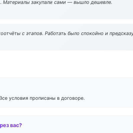
. Материалы закупали сами — вышло дешевле.
оотчёты с этапов. Работать было спокойно и предсказ
Все условия прописаны в договоре.
рез вас?